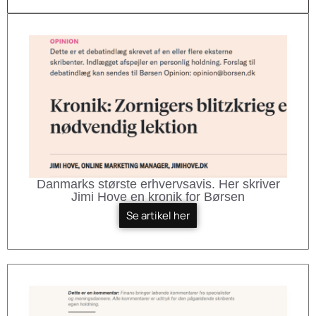
Danmarks største erhvervsavis. Her skriver
Jimi Hove en kronik for Børsen
Se artikel her