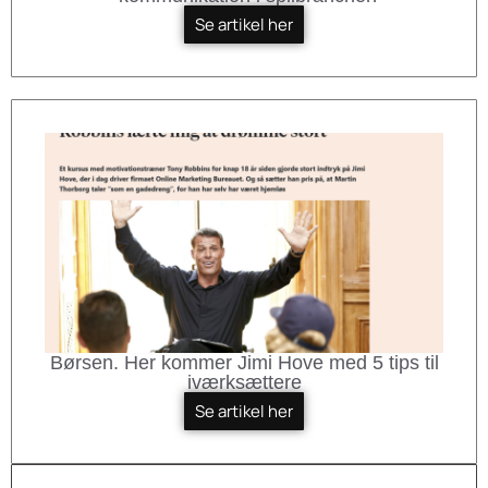
Se artikel her
Børsen. Her kommer Jimi Hove med 5 tips til
iværksættere
Se artikel her