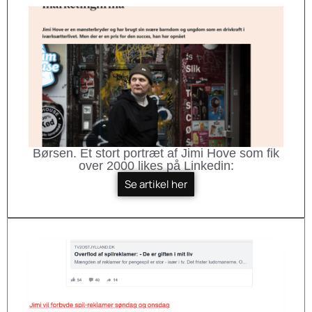
Børsen. Et stort portræt af Jimi Hove som fik
over 2000 likes på Linkedin:
Se artikel her