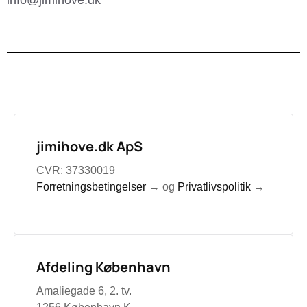
jimihove.dk ApS
CVR: 37330019
Forretningsbetingelser
→ og
Privatlivspolitik
→
Afdeling København
Amaliegade 6, 2. tv.