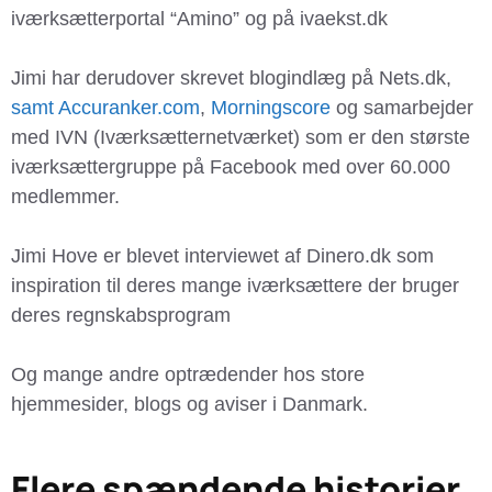
iværksætterportal “Amino” og på ivaekst.dk
Jimi har derudover skrevet blogindlæg på Nets.dk,
samt Accuranker.com
,
Morningscore
og samarbejder
med IVN (Iværksætternetværket) som er den største
iværksættergruppe på Facebook med over 60.000
medlemmer.
Jimi Hove er blevet interviewet af Dinero.dk som
inspiration til deres mange iværksættere der bruger
deres regnskabsprogram
Og mange andre optrædender hos store
hjemmesider, blogs og aviser i Danmark.
Flere spændende historier