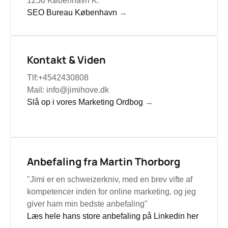
1256 København K.
SEO Bureau København
→
Kontakt & Viden
Tlf:+4542430808
Mail: info@jimihove.dk
Slå op i vores Marketing Ordbog
→
Anbefaling fra Martin Thorborg
"Jimi er en schweizerkniv, med en brev vifte af
kompetencer inden for online marketing, og jeg
giver ham min bedste anbefaling"
Læs hele hans store anbefaling på Linkedin her