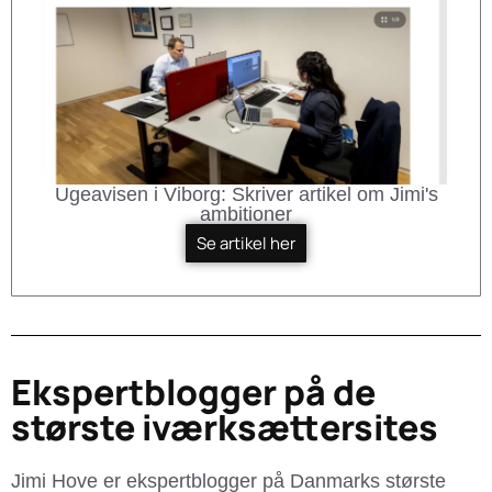
Ugeavisen i Viborg: Skriver artikel om Jimi's
ambitioner
Se artikel her
Ekspertblogger på de
største iværksættersites
Jimi Hove er ekspertblogger på Danmarks største