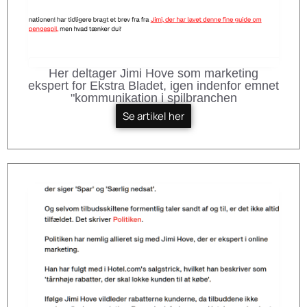
Her deltager Jimi Hove som marketing
ekspert for Ekstra Bladet, igen indenfor emnet
"kommunikation i spilbranchen
Se artikel her