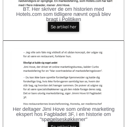
BT. Her skriver de om historien med
Hotels.com som tidligere nævnt også blev
bragt i Politiken
Se artikel her
Her deltager Jimi Hove som online marketing
ekspert hos Fagbladet 3F, i en historie om
"spøgelseskøkkener"
Se artikel her