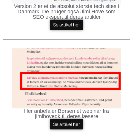
Version 2 er et de absolut største tech sites i
Danmark. De bruger også Jimi Hove som
SEO ekspert til deres artikler
Se artikel her
Her anbefaler Børsen et webinar fra
jimihovedk til deres læsere
Se artikel her