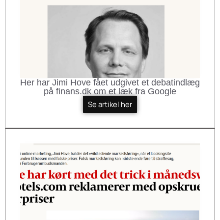
Her har Jimi Hove fået udgivet et debatindlæg
på finans.dk om et læk fra Google
Se artikel her