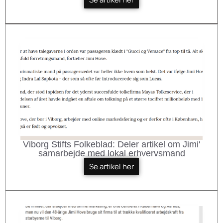
Viborg Stifts Folkeblad: Deler artikel om Jimi'
samarbejde med lokal erhvervsmand
Se artikel her